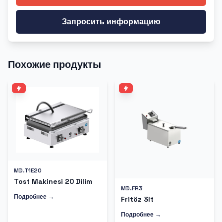
Запросить информацию
Похожие продукты
MD.T1E20
Tost Makinesi 20 Dilim
MD.FR3
Подробнее →
Fritöz 3lt
Подробнее →