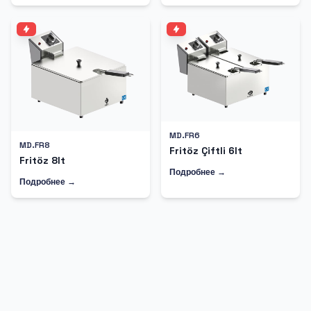
MD.FR6
MD.FR8
Fritöz Çiftli 6lt
Fritöz 8lt
Подробнее →
Подробнее →