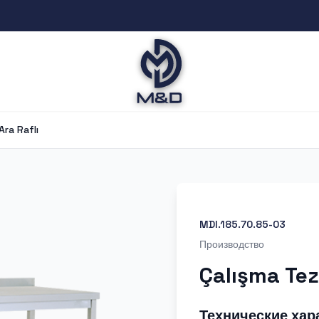
ra Raflı
MDI.185.70.85-03
Производство
Çalışma Tez
Технические хар