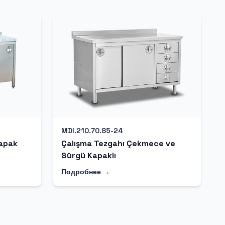
MDI.210.70.85-24
Kapak
Çalışma Tezgahı Çekmece ve
Sürgü Kapaklı
Подробнее →