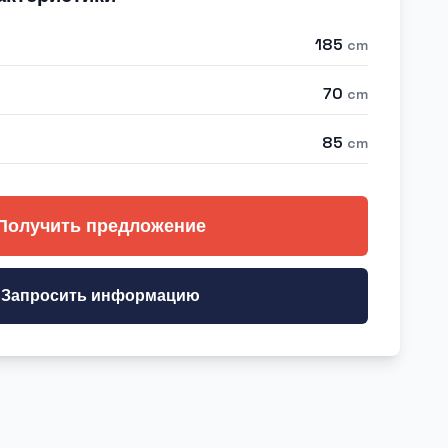
185
cm
70
cm
85
cm
Получить предложение
Запросить информацию