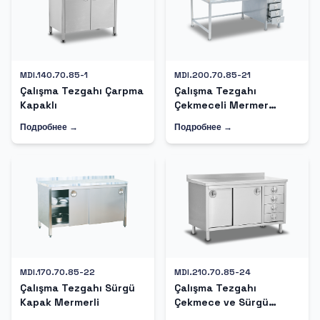
MDI.140.70.85-1
MDI.200.70.85-21
Çalışma Tezgahı Çarpma
Çalışma Tezgahı
Kapaklı
Çekmeceli Mermer
Tablalı
Подробнее →
Подробнее →
MDI.170.70.85-22
MDI.210.70.85-24
Çalışma Tezgahı Sürgü
Çalışma Tezgahı
Kapak Mermerli
Çekmece ve Sürgü
Kapaklı