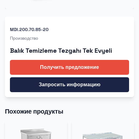
MDI.200.70.85-20
Производство
Balık Temizleme Tezgahı Tek Evyeli
Получить предложение
Запросить информацию
Похожие продукты