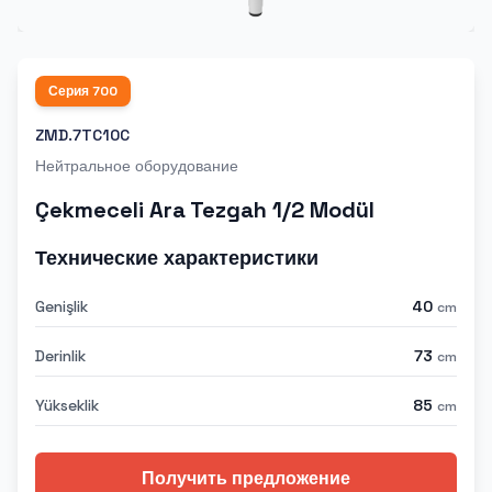
Серия
700
ZMD.7TC10C
Нейтральное оборудование
Çekmeceli Ara Tezgah 1/2 Modül
Технические характеристики
Genişlik
40
cm
Derinlik
73
cm
Yükseklik
85
cm
Получить предложение