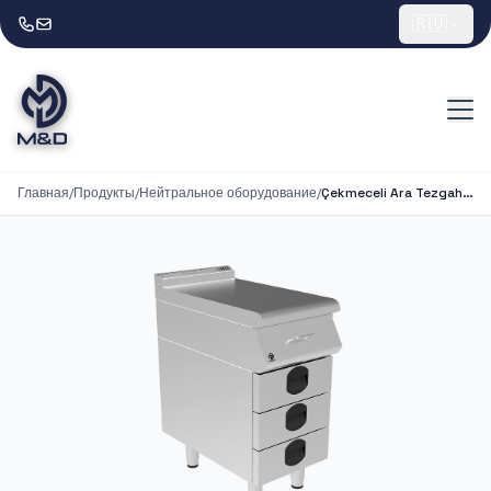
🇷🇺
Главная
/
Продукты
/
Нейтральное оборудование
/
Çekmeceli Ara Tezgah 1/2 Modül