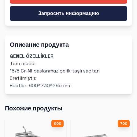
Запросить информацию
Описание продукта
GENEL ÖZELLİKLER
Tam modül
18/8 Cr-Ni paslanmaz çelik taşlı saçtan
üretilmiştir.
Ebatlar: 800*730*285 mm
Похожие продукты
900
700