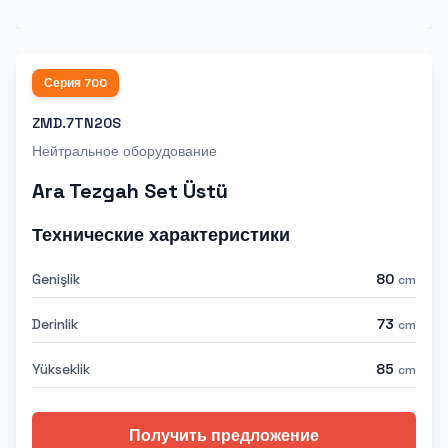
Серия
700
ZMD.7TN20S
Нейтральное оборудование
Ara Tezgah Set Üstü
Технические характеристики
Genişlik
80
cm
Derinlik
73
cm
Yükseklik
85
cm
Получить предложение