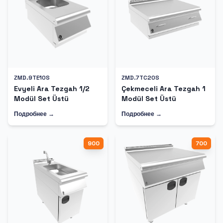
ZMD.9TE10S
ZMD.7TC20S
Evyeli Ara Tezgah 1/2
Çekmeceli Ara Tezgah 1
Modül Set Üstü
Modül Set Üstü
Подробнее →
Подробнее →
900
700