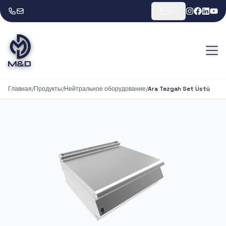
🇷🇺
Главная
/
Продукты
/
Нейтральное оборудование
/
Ara Tezgah Set Üstü