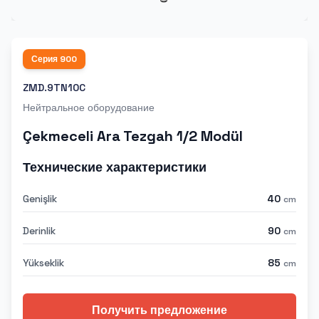
Серия
900
ZMD.9TN10C
Нейтральное оборудование
Çekmeceli Ara Tezgah 1/2 Modül
Технические характеристики
Genişlik
40
cm
Derinlik
90
cm
Yükseklik
85
cm
Получить предложение