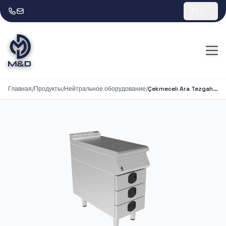
🇷🇺
Главная
/
Продукты
/
Нейтральное оборудование
/
Çekmeceli Ara Tezgah 1/2 Modül