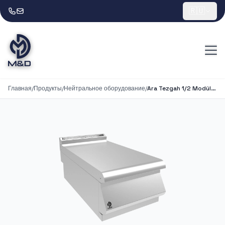
🇷🇺
Главная
/
Продукты
/
Нейтральное оборудование
/
Ara Tezgah 1/2 Modül Set Üstü