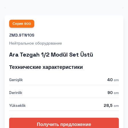
Серия
900
ZMD.9TN10S
Нейтральное оборудование
Ara Tezgah 1/2 Modül Set Üstü
Технические характеристики
Genişlik
40
cm
Derinlik
90
cm
Yükseklik
28,5
cm
Получить предложение