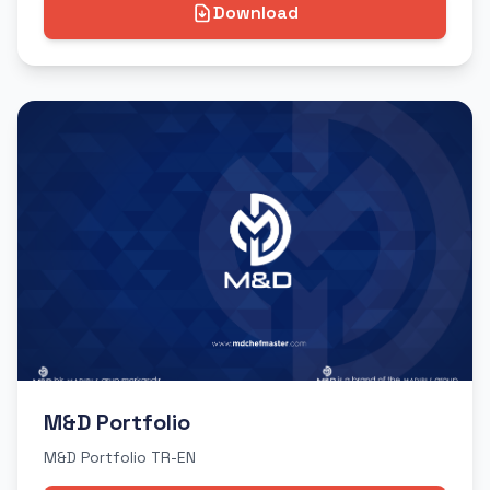
Download
M&D Portfolio
M&D Portfolio TR-EN