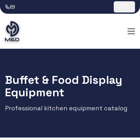
🇬🇧
Buffet & Food Display
Equipment
Professional kitchen equipment catalog