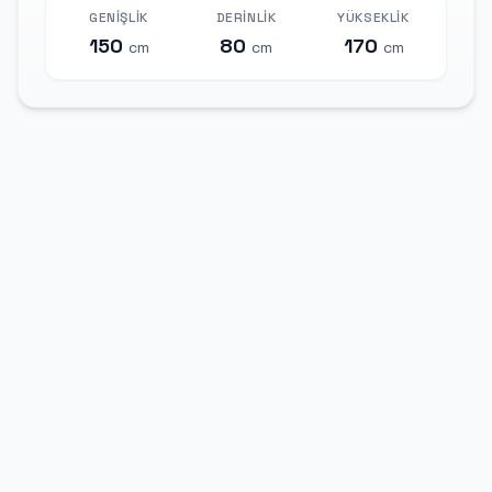
GENIŞLIK
DERINLIK
YÜKSEKLIK
150
80
170
cm
cm
cm