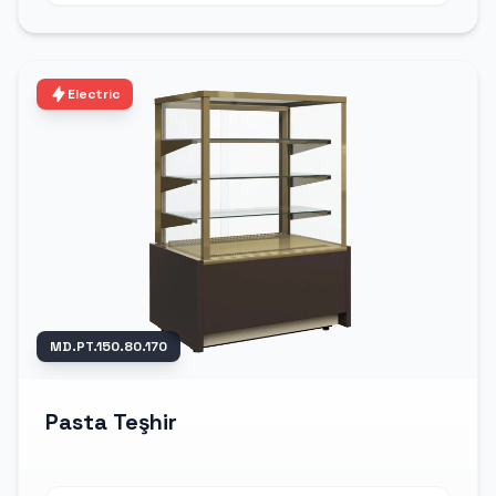
Electric
MD.PT.150.80.170
Pasta Teşhir