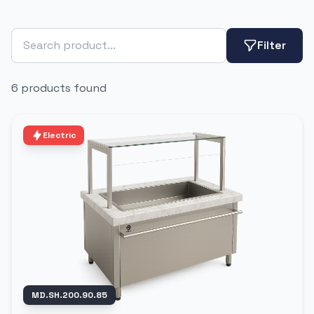
Filter
6 products found
Electric
MD.SH.200.90.85