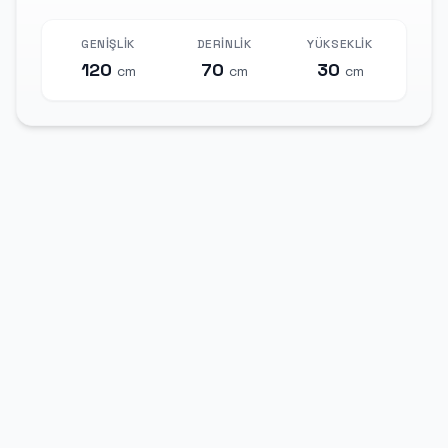
GENIŞLIK
DERINLIK
YÜKSEKLIK
120
70
30
cm
cm
cm