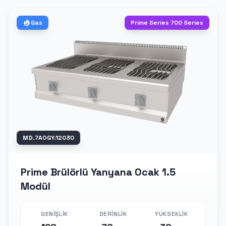
Gas
Prime Series 700 Series
MD.7AOGY.12030
Prime Brülörlü Yanyana Ocak 1.5
Modül
GENIŞLIK
DERINLIK
YÜKSEKLIK