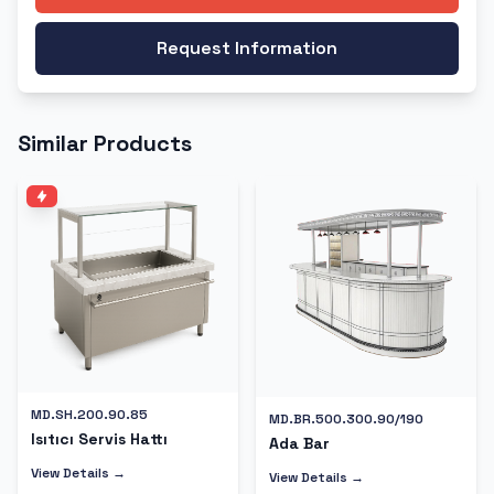
Request Information
Similar Products
MD.SH.200.90.85
MD.BR.500.300.90/190
Isıtıcı Servis Hattı
Ada Bar
View Details →
View Details →