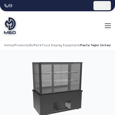
🇬🇧
Home
/
Products
/
Buffet & Food Display Equipment
/
Pasta Teşhir Ünitesi