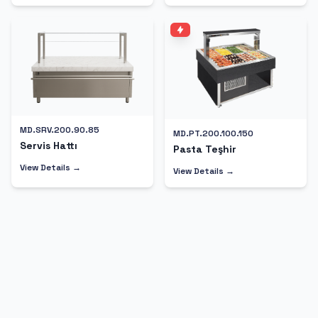
MD.SRV.200.90.85
MD.PT.200.100.150
Servis Hattı
Pasta Teşhir
View Details →
View Details →