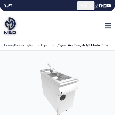
🇬🇧
Home
/
Products
/
Neutral Equipment
/
Eyveli Ara Tezgah 1/2 Modül Dolaplı