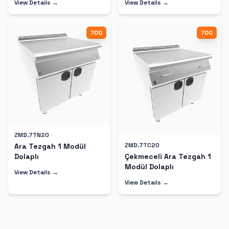
View Details →
View Details →
700
700
ZMD.7TN20
ZMD.7TC20
Ara Tezgah 1 Modül
Dolaplı
Çekmeceli Ara Tezgah 1
Modül Dolaplı
View Details →
View Details →