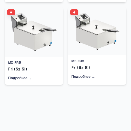
MD.FR8
MD.FR5
Fritöz 8lt
Fritöz 5lt
Подробнее →
Подробнее →