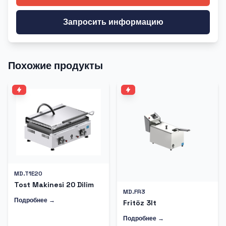
Запросить информацию
Похожие продукты
MD.T1E20
Tost Makinesi 20 Dilim
MD.FR3
Подробнее →
Fritöz 3lt
Подробнее →