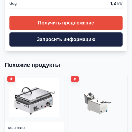
Güç
1,2
kW
Получить предложение
Запросить информацию
Похожие продукты
MD.T1E20