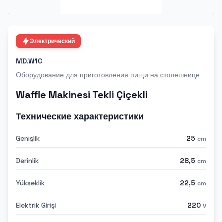
Электрический
MD.W1C
Оборудование для приготовления пищи на столешнице
Waffle Makinesi Tekli Çiçekli
Технические характеристики
Genişlik
25
cm
Derinlik
28,5
cm
Yükseklik
22,5
cm
Elektrik Girişi
220
V