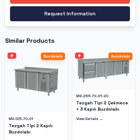
Request Information
Similar Products
Buzdolabı
Buzdolabı
MD.255.70.01-2C
Tezgah Tipi 2 Çekmece
+ 3 Kapılı Buzdolabı
View Details →
MD.125.70.01
Tezgah Tipi 2 Kapılı
Buzdolabı