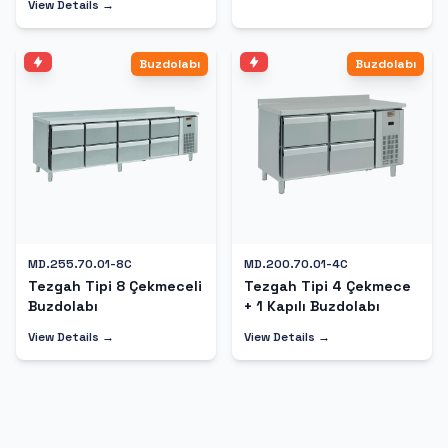
View Details →
Buzdolabı
Buzdolabı
MD.255.70.01-8C
MD.200.70.01-4C
Tezgah Tipi 8 Çekmeceli
Tezgah Tipi 4 Çekmece
Buzdolabı
+ 1 Kapılı Buzdolabı
View Details →
View Details →