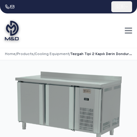
🇬🇧
Home
/
Products
/
Cooling Equipment
/
Tezgah Tipi 2 Kapılı Derin Dondurucu