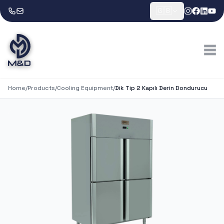
🇬🇧
Home
/
Products
/
Cooling Equipment
/
Dik Tip 2 Kapılı Derin Dondurucu