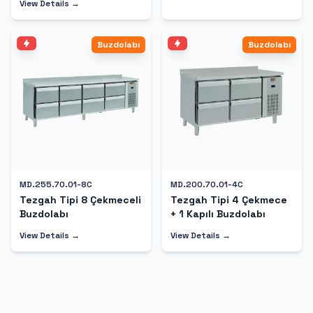
View Details →
Buzdolabı
Buzdolabı
MD.255.70.01-8C
MD.200.70.01-4C
Tezgah Tipi 8 Çekmeceli
Tezgah Tipi 4 Çekmece
Buzdolabı
+ 1 Kapılı Buzdolabı
View Details →
View Details →