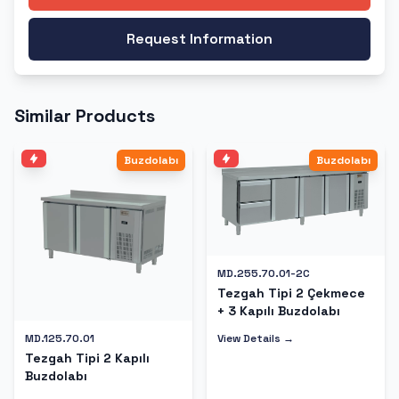
Request Information
Similar Products
Buzdolabı
Buzdolabı
MD.255.70.01-2C
Tezgah Tipi 2 Çekmece
+ 3 Kapılı Buzdolabı
View Details →
MD.125.70.01
Tezgah Tipi 2 Kapılı
Buzdolabı