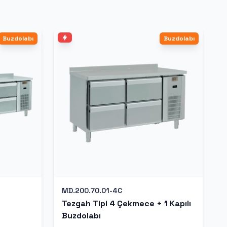
Buzdolabı
Buzdolabı
MD.200.70.01-4C
Tezgah Tipi 4 Çekmece + 1 Kapılı
Buzdolabı