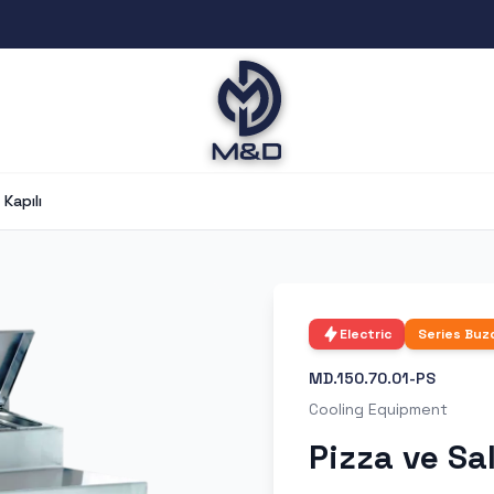
Kapılı
Electric
Series
Buz
MD.150.70.01-PS
Cooling Equipment
Pizza ve Sal