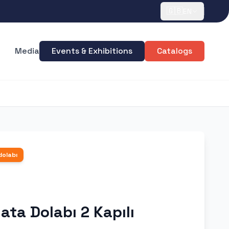
🇬🇧
EN
Media
Events & Exhibitions
Catalogs
dolabı
ata Dolabı 2 Kapılı