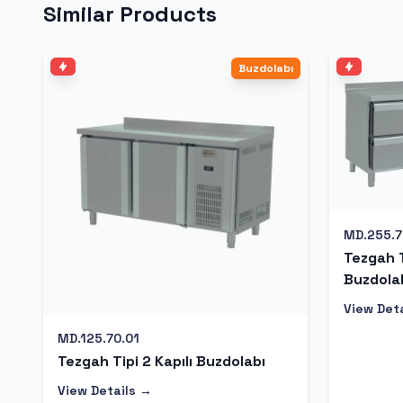
Similar Products
Buzdolabı
MD.255.7
Tezgah T
Buzdola
View Det
MD.125.70.01
Tezgah Tipi 2 Kapılı Buzdolabı
View Details →