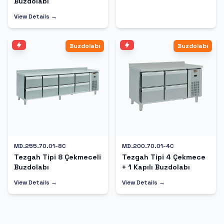
Buzdolabı
View Details →
Buzdolabı
Buzdolabı
MD.255.70.01-8C
MD.200.70.01-4C
Tezgah Tipi 8 Çekmeceli
Tezgah Tipi 4 Çekmece
Buzdolabı
+ 1 Kapılı Buzdolabı
View Details →
View Details →