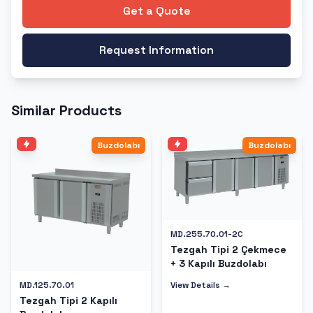
Get a Quote
Request Information
Similar Products
Buzdolabı
Buzdolabı
MD.255.70.01-2C
Tezgah Tipi 2 Çekmece
+ 3 Kapılı Buzdolabı
View Details →
MD.125.70.01
Tezgah Tipi 2 Kapılı