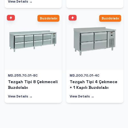
View Details →
Buzdolabı
Buzdolabı
MD.255.70.01-8C
MD.200.70.01-4C
Tezgah Tipi 8 Çekmeceli
Tezgah Tipi 4 Çekmece
Buzdolabı
+ 1 Kapılı Buzdolabı
View Details →
View Details →