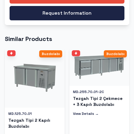
Request Information
Similar Products
Buzdolabı
Buzdolabı
MD.255.70.01-2C
Tezgah Tipi 2 Çekmece
+ 3 Kapılı Buzdolabı
View Details →
MD.125.70.01
Tezgah Tipi 2 Kapılı
Buzdolabı