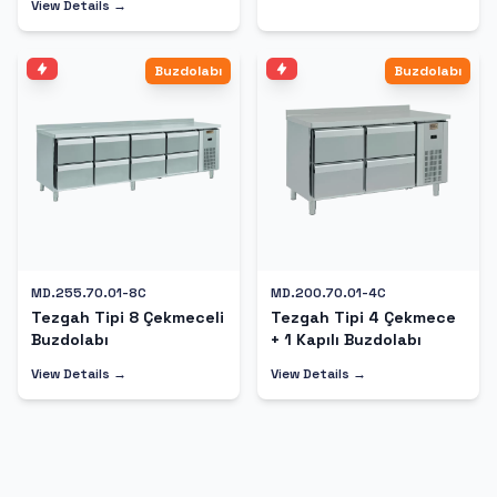
View Details →
Buzdolabı
Buzdolabı
MD.255.70.01-8C
MD.200.70.01-4C
Tezgah Tipi 8 Çekmeceli
Tezgah Tipi 4 Çekmece
Buzdolabı
+ 1 Kapılı Buzdolabı
View Details →
View Details →