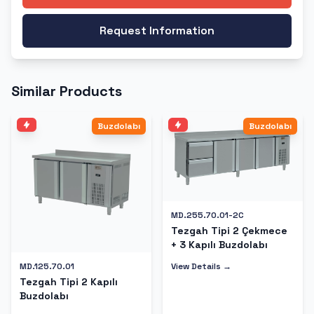
Request Information
Similar Products
Buzdolabı
Buzdolabı
MD.255.70.01-2C
Tezgah Tipi 2 Çekmece
+ 3 Kapılı Buzdolabı
View Details →
MD.125.70.01
Tezgah Tipi 2 Kapılı
Buzdolabı