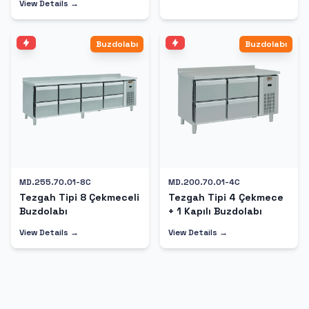
View Details →
Buzdolabı
Buzdolabı
MD.255.70.01-8C
MD.200.70.01-4C
Tezgah Tipi 8 Çekmeceli
Tezgah Tipi 4 Çekmece
Buzdolabı
+ 1 Kapılı Buzdolabı
View Details →
View Details →