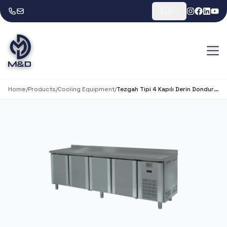
🇬🇧
Home
/
Products
/
Cooling Equipment
/
Tezgah Tipi 4 Kapılı Derin Dondurucu