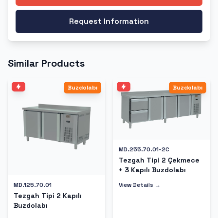
Request Information
Similar Products
Buzdolabı
Buzdolabı
MD.255.70.01-2C
Tezgah Tipi 2 Çekmece
+ 3 Kapılı Buzdolabı
View Details →
MD.125.70.01
Tezgah Tipi 2 Kapılı
Buzdolabı