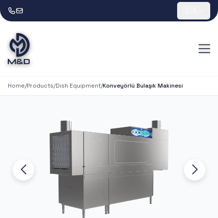
🇬🇧
Home
/
Products
/
Dish Equipment
/
Konveyörlü Bulaşık Makinesi