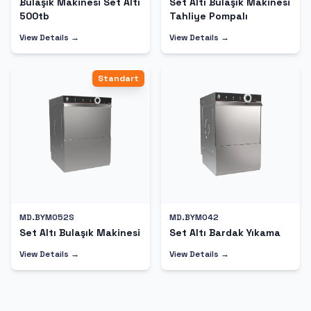
Bulaşık Makinesi Set Altı
Set Altı Bulaşık Makinesi
500tb
Tahliye Pompalı
View Details →
View Details →
Standart
MD.BYM052S
MD.BYM042
Set Altı Bulaşık Makinesi
Set Altı Bardak Yıkama
View Details →
View Details →