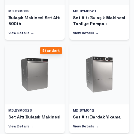
MD.BYM052
MD.BYM052T
Bulaşık Makinesi Set Altı
Set Altı Bulaşık Makinesi
500tb
Tahliye Pompalı
View Details →
View Details →
Standart
MD.BYM052S
MD.BYM042
Set Altı Bulaşık Makinesi
Set Altı Bardak Yıkama
View Details →
View Details →