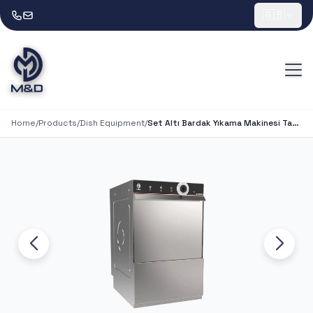
🇬🇧
Home
/
Products
/
Dish Equipment
/
Set Altı Bardak Yıkama Makinesi Tahliye Pompalı