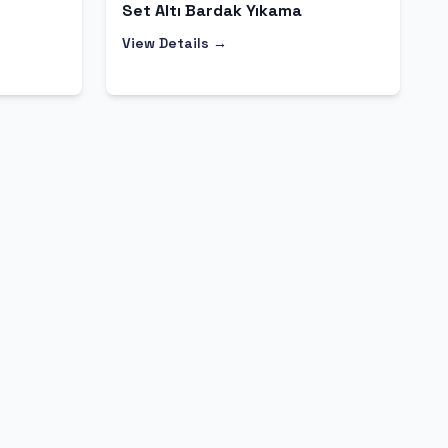
Set Altı Bardak Yıkama
View Details →