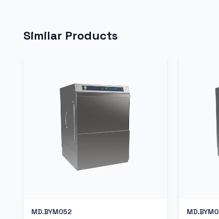
Similar Products
MD.BYM052
MD.BYM0