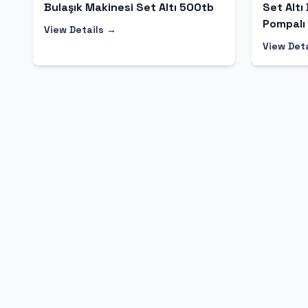
Bulaşık Makinesi Set Altı 500tb
Set Altı
Pompalı
View Details →
View Det