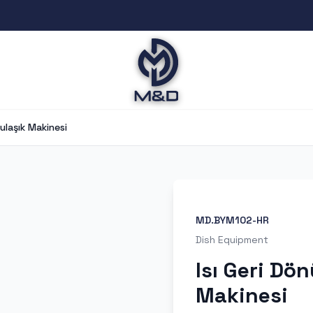
ulaşık Makinesi
MD.BYM102-HR
Dish Equipment
Isı Geri Dö
Makinesi