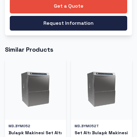
Get a Quote
Request Information
Similar Products
MD.BYM052
MD.BYM052T
Bulaşık Makinesi Set Altı
Set Altı Bulaşık Makinesi