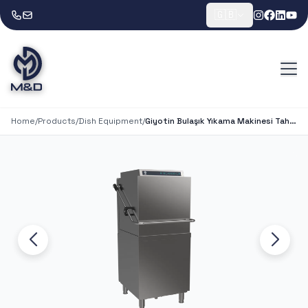
🇬🇧
Home
/
Products
/
Dish Equipment
/
Giyotin Bulaşık Yıkama Makinesi Tahliye Pompalı