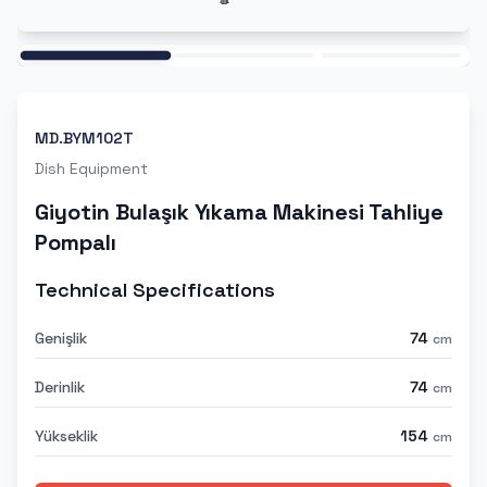
Ana
MD.BYM102T
Dish Equipment
Giyotin Bulaşık Yıkama Makinesi Tahliye
Pompalı
Technical Specifications
Genişlik
74
cm
Derinlik
74
cm
Yükseklik
154
cm