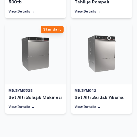
500tb
Tahliye Pompalı
View Details →
View Details →
Standart
MD.BYM052S
MD.BYM042
Set Altı Bulaşık Makinesi
Set Altı Bardak Yıkama
View Details →
View Details →