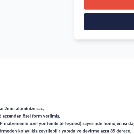
ase 2mm alüminize sac,
 açısından özel form verilmiş,
alzemenin özel yöntemle birleşmesi) sayesinde homojen ısı dağ
irmeden kolaylıkla çevrilebilir yapıda ve devirme açısı 85 derece,