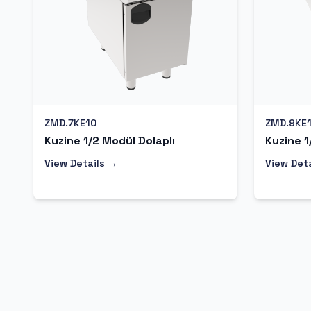
ZMD.7KE10
ZMD.9KE
Kuzine 1/2 Modül Dolaplı
Kuzine 1
View Details →
View Det