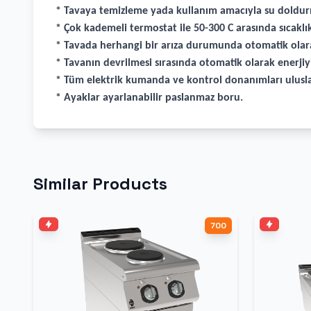
* Tavaya temizleme yada kullanım amacıyla su doldur
* Çok kademeli termostat ile 50-300 C arasında sıcaklı
* Tavada herhangi bir arıza durumunda otomatik olarak
* Tavanın devrilmesi sırasında otomatik olarak enerjiyi
* Tüm elektrik kumanda ve kontrol donanımları ulusla
* Ayaklar ayarlanabilir paslanmaz boru.
Similar Products
700