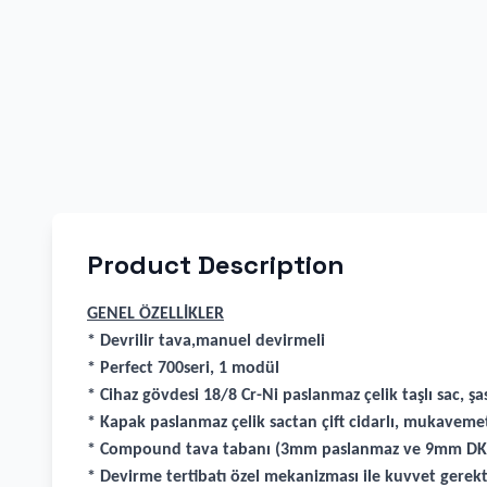
Product Description
GENEL ÖZELLİKLER
* Devrilir tava,manuel devirmeli
* Perfect 700seri, 1 modül
* Cihaz gövdesi 18/8 Cr-Ni paslanmaz çelik taşlı sac, ş
* Kapak paslanmaz çelik sactan çift cidarlı, mukavemet
* Compound tava tabanı (3mm paslanmaz ve 9mm DKP m
* Devirme tertibatı özel mekanizması ile kuvvet gerekt