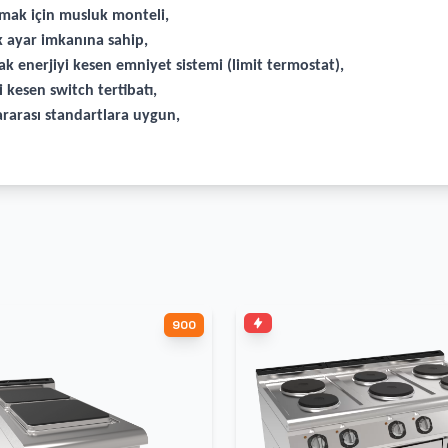
mak için musluk monteli,
k ayar imkanına sahip,
 enerjiyi kesen emniyet sistemi (limit termostat),
 kesen switch tertibatı,
rarası standartlara uygun,
900