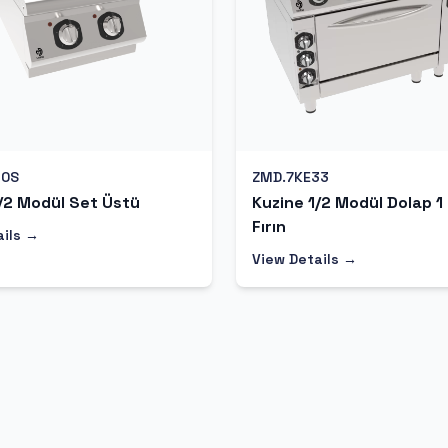
10S
ZMD.7KE33
/2 Modül Set Üstü
Kuzine 1/2 Modül Dolap 1
Fırın
ails →
View Details →