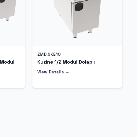
ZMD.9KE10
 Modül
Kuzine 1/2 Modül Dolaplı
View Details →