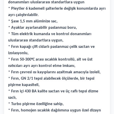
donanımları uluslararası standartlara uygun
* Pleytler 6 kademeli şalterlerle değişik konumlarda ayrı
ayrı çalıştırılabilir.
* Şase 1,5 mm alüminize sac,
* Ayaklar ayarlanabilir paslanmaz boru,
* Tüm elektrik kumanda ve kontrol donanımları
uluslararası standartlara uygun,
* Fırın kapağı çift cidarlı paslanmaz çelik sactan ve
izolasyonlu,
* Fırın 50-300°C arası sıcaklık kontrollü, alt ve üst
ısıtıcıları ayrı ayrı kontrol etme imkanı,
* Fırın çevresi ısı kayıplarını azaltmak amacıyla izoleli,
* Fırın, GN 2/1 tepsi alabilecek ölçülerde, bir tepsi
pişirme kapasiteli,
* Fırın içi 430 BA kalite sactan ve üç raflı tepsi dizme
saclı,
* Turbo pişirme özelliğine sahip,
* Fırın, homojen sıcaklık dağılımına uygun özel dizayn