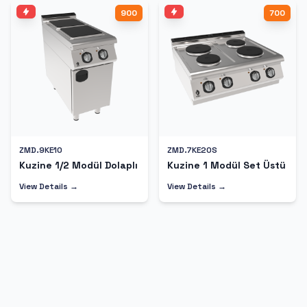
900
700
ZMD.9KE10
ZMD.7KE20S
Kuzine 1/2 Modül Dolaplı
Kuzine 1 Modül Set Üstü
View Details →
View Details →