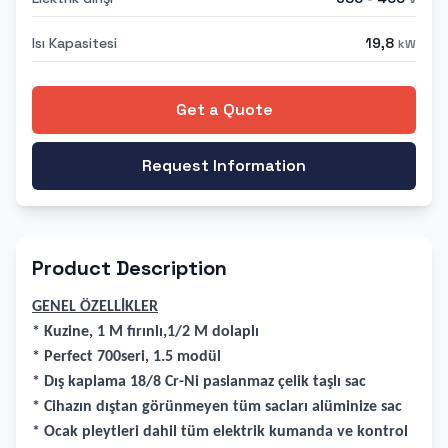
Isı Kapasitesi
19,8
kW
Get a Quote
Request Information
Product Description
GENEL ÖZELLİKLER
* Kuzine, 1 M fırınlı,1/2 M dolaplı
* Perfect 700seri, 1.5 modül
* Dış kaplama 18/8 Cr-Ni paslanmaz çelik taşlı sac
* Cihazın dıştan görünmeyen tüm sacları alüminize sac
* Ocak pleytleri dahil tüm elektrik kumanda ve kontrol