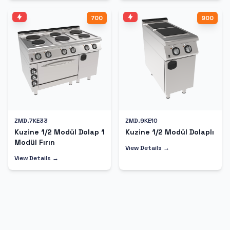
700
900
ZMD.7KE33
ZMD.9KE10
Kuzine 1/2 Modül Dolap 1
Kuzine 1/2 Modül Dolaplı
Modül Fırın
View Details →
View Details →