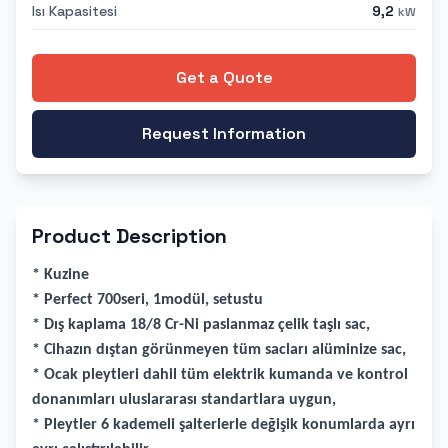
Isı Kapasitesi
9,2
kW
Get a Quote
Request Information
Product Description
* Kuzine
* Perfect 700seri, 1modül, setustu
* Dış kaplama 18/8 Cr-Ni paslanmaz çelik taşlı sac,
* Cihazın dıştan görünmeyen tüm sacları alüminize sac,
* Ocak pleytleri dahil tüm elektrik kumanda ve kontrol
donanımları uluslararası standartlara uygun,
* Pleytler 6 kademeli şalterlerle değişik konumlarda ayrı