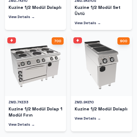
ZMD.7KE10
ZMD.9KE10S
Kuzine 1/2 Modül Dolaplı
Kuzine 1/2 Modül Set
Üstü
View Details →
View Details →
700
900
ZMD.7KE33
ZMD.9KE10
Kuzine 1/2 Modül Dolap 1
Kuzine 1/2 Modül Dolaplı
Modül Fırın
View Details →
View Details →