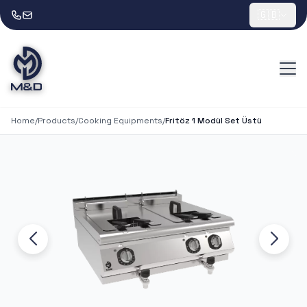
🇬🇧
Home
/
Products
/
Cooking Equipments
/
Fritöz 1 Modül Set Üstü