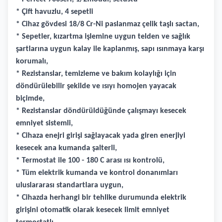
* Çift havuzlu, 4 sepetli
* Cihaz gövdesi 18/8 Cr-Ni paslanmaz çelik taşlı sactan,
* Sepetler, kızartma işlemine uygun telden ve sağlık
şartlarına uygun kalay ile kaplanmış, sapı ısınmaya karşı
korumalı,
* Rezistanslar, temizleme ve bakım kolaylığı için
döndürülebilir şekilde ve ısıyı homojen yayacak
biçimde,
* Rezistanslar döndürüldüğünde çalışmayı kesecek
emniyet sistemli,
* Cihaza enejri girişi sağlayacak yada giren enerjiyi
kesecek ana kumanda şalterli,
* Termostat ile 100 - 180 C arası ısı kontrolü,
* Tüm elektrik kumanda ve kontrol donanımları
uluslararası standartlara uygun,
* Cihazda herhangi bir tehlike durumunda elektrik
girişini otomatik olarak kesecek limit emniyet