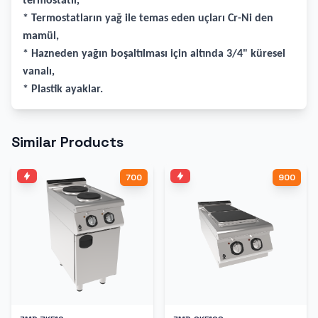
termostatlı,
* Termostatların yağ ile temas eden uçları Cr-Ni den
mamül,
* Hazneden yağın boşaltılması için altında 3/4" küresel
vanalı,
* Plastik ayaklar.
Similar Products
700
900