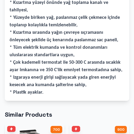
* Kızartma yüzeyi önünde yağ toplama kanalı ve
tahliyesi,
* Yüzeyde biriken yağ, paslanmaz çelik çekmece içinde
toplanıp kolaylıkla temizlenebilir,
* Kızartma sırasında yağın çevreye sıçramasını
önleyecek şekilde üç kenarında paslanmaz sac paneli,
* Tüm elektrik kumanda ve kontrol donanımları
uluslararası standartlara uygun,
* Çok kademeli termostat ile 50-300 C arasında sıcaklık
ayar imkanına ve 350 C'lik emniyet termostadına sahip,
* Izgaraya enerji girişi sağlayacak yada giren enerjiyi
kesecek ana kumanda şalterine sahip,
* Plastik ayaklar.
Similar Products
700
900