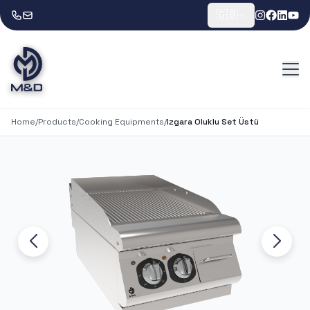
🇬🇧
Home
/
Products
/
Cooking Equipments
/
Izgara Oluklu Set Üstü