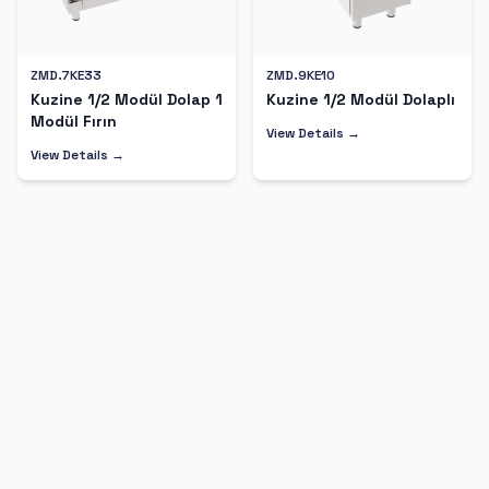
ZMD.7KE33
ZMD.9KE10
Kuzine 1/2 Modül Dolap 1
Kuzine 1/2 Modül Dolaplı
Modül Fırın
View Details →
View Details →