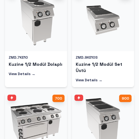
ZMD.7KE10
ZMD.9KE10S
Kuzine 1/2 Modül Dolaplı
Kuzine 1/2 Modül Set
Üstü
View Details →
View Details →
700
900