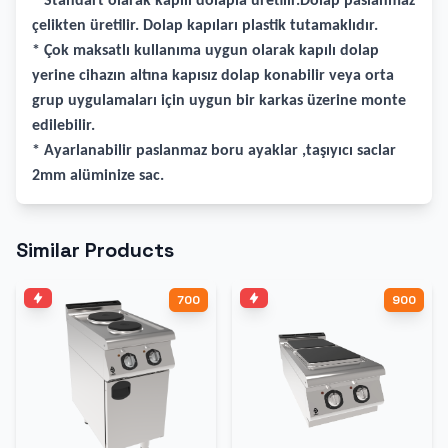
* Standart olarak kapılı dolapla üretilir.Dolap paslanmaz
çelikten üretilir. Dolap kapıları plastik tutamaklıdır.
* Çok maksatlı kullanıma uygun olarak kapılı dolap
yerine cihazın altına kapısız dolap konabilir veya orta
grup uygulamaları için uygun bir karkas üzerine monte
edilebilir.
* Ayarlanabilir paslanmaz boru ayaklar ,taşıyıcı saclar
2mm alüminize sac.
Similar Products
700
900