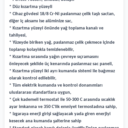
* Düz kızartma yüzeyli
* Cihaz gövdesi 18/8 Cr-Ni paslanmaz çelik taşlı sactan,
diğer iç aksamı ise alüminize sac,
* Kızartma yüzeyi önünde yağ toplama kanalı ve
tahliyesi,
* Yüzeyde biriken yağ, paslanmaz çelik çekmece içinde
toplanıp kolaylıkla temizlenebilir,
* Kızartma sırasında yağın çevreye sıçramasını
önleyecek şekilde üç kenarında paslanmaz sac paneli,
* Kızartma yüzeyi iki ayrı kumanda sistemi ile bağımsız
olarak kontrol edilebilir,
* Tüm elektrik kumanda ve kontrol donanımları
uluslararası standartlara uygun,
* Çok kademeli termostat ile 50-300 C arasında sıcaklık
ayar imkanına ve 350 C'lik emniyet termostadına sahip,
* Izgaraya enerji girişi sağlayacak yada giren enerjiyi
kesecek ana kumanda şalterine sahip