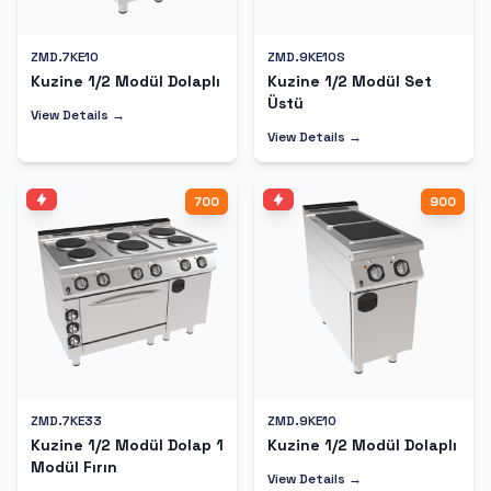
ZMD.7KE10
ZMD.9KE10S
Kuzine 1/2 Modül Dolaplı
Kuzine 1/2 Modül Set
Üstü
View Details →
View Details →
700
900
ZMD.7KE33
ZMD.9KE10
Kuzine 1/2 Modül Dolap 1
Kuzine 1/2 Modül Dolaplı
Modül Fırın
View Details →