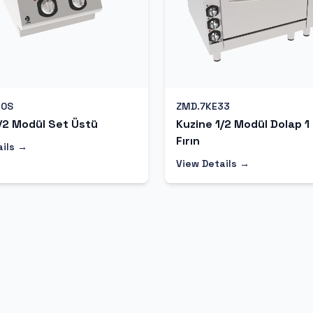
10S
ZMD.7KE33
/2 Modül Set Üstü
Kuzine 1/2 Modül Dolap 1
Fırın
ails →
View Details →