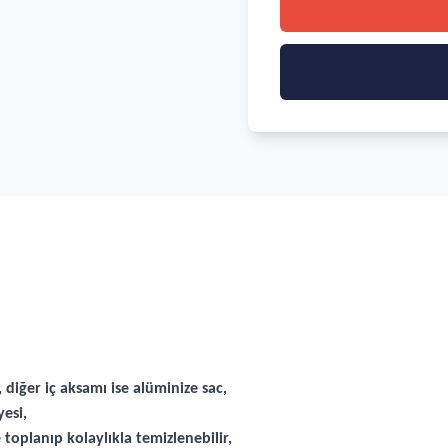
 diğer iç aksamı ise alüminize sac,
esi,
toplanıp kolaylıkla temizlenebilir,