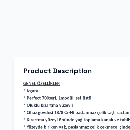
Product Description
GENEL ÖZELLİKLER
* Izgara
* Perfect 700seri, 1modül, set üstü
* Oluklu kızartma yüzeyli
* Cihaz gövdesi 18/8 Cr-Ni paslanmaz çelik taşlı sactan,
* Kızartma yüzeyi önünde yağ toplama kanalı ve tahliy
* Yüzeyde biriken yağ, paslanmaz çelik çekmece içinde 