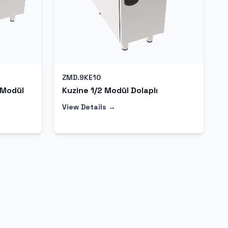
ZMD.9KE10
 Modül
Kuzine 1/2 Modül Dolaplı
View Details →