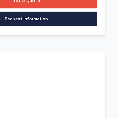
Get a Quote
Request Information