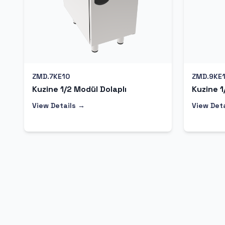
ZMD.7KE10
ZMD.9KE
Kuzine 1/2 Modül Dolaplı
Kuzine 1
View Details →
View Det