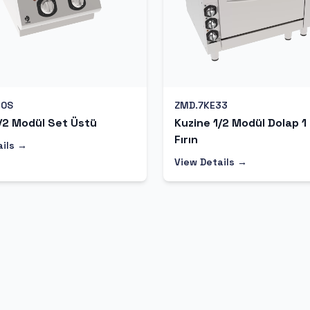
10S
ZMD.7KE33
/2 Modül Set Üstü
Kuzine 1/2 Modül Dolap 1
Fırın
ails →
View Details →