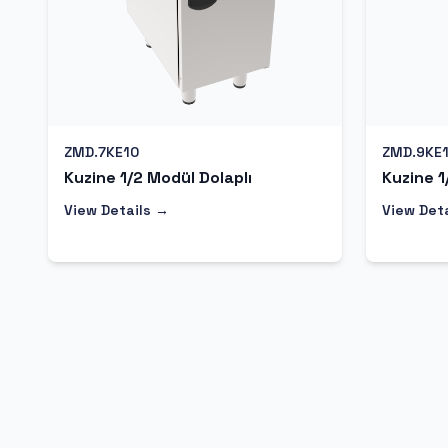
ZMD.7KE10
ZMD.9KE
Kuzine 1/2 Modül Dolaplı
Kuzine 1
View Details →
View Det