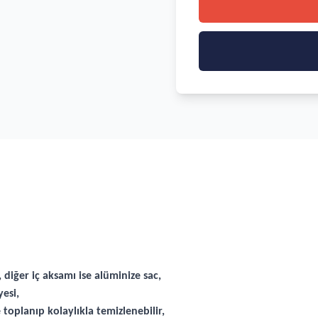
 diğer iç aksamı ise alüminize sac,
esi,
toplanıp kolaylıkla temizlenebilir,