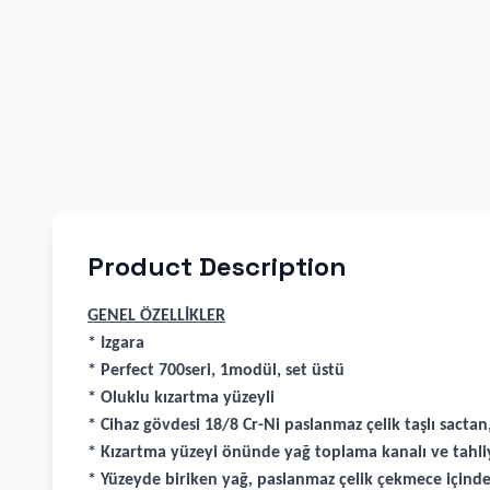
Product Description
GENEL ÖZELLİKLER
* Izgara
* Perfect 700seri, 1modül, set üstü
* Oluklu kızartma yüzeyli
* Cihaz gövdesi 18/8 Cr-Ni paslanmaz çelik taşlı sactan,
* Kızartma yüzeyi önünde yağ toplama kanalı ve tahliy
* Yüzeyde biriken yağ, paslanmaz çelik çekmece içinde 