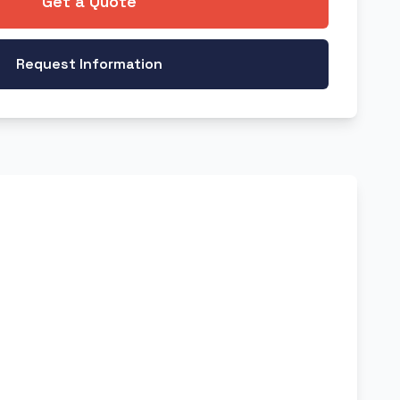
Get a Quote
Request Information