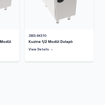
ZMD.9KE10
 Modül
Kuzine 1/2 Modül Dolaplı
View Details →