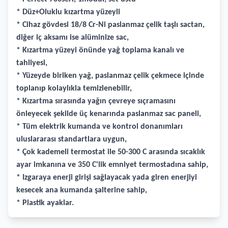
* Düz+Oluklu kızartma yüzeyli
* Cihaz gövdesi 18/8 Cr-Ni paslanmaz çelik taşlı sactan,
diğer iç aksamı ise alüminize sac,
* Kızartma yüzeyi önünde yağ toplama kanalı ve
tahliyesi,
* Yüzeyde biriken yağ, paslanmaz çelik çekmece içinde
toplanıp kolaylıkla temizlenebilir,
* Kızartma sırasında yağın çevreye sıçramasını
önleyecek şekilde üç kenarında paslanmaz sac paneli,
* Tüm elektrik kumanda ve kontrol donanımları
uluslararası standartlara uygun,
* Çok kademeli termostat ile 50-300 C arasında sıcaklık
ayar imkanına ve 350 C'lik emniyet termostadına sahip,
* Izgaraya enerji girişi sağlayacak yada giren enerjiyi
kesecek ana kumanda şalterine sahip,
* Plastik ayaklar.