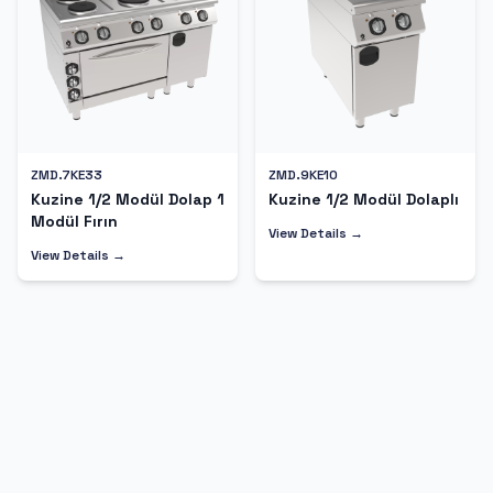
ZMD.7KE33
ZMD.9KE10
Kuzine 1/2 Modül Dolap 1
Kuzine 1/2 Modül Dolaplı
Modül Fırın
View Details →
View Details →