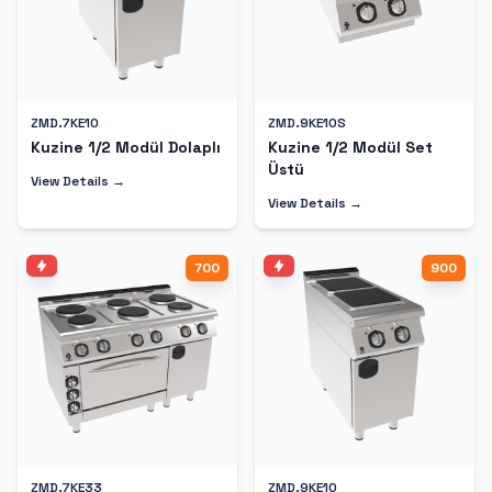
ZMD.7KE10
ZMD.9KE10S
Kuzine 1/2 Modül Dolaplı
Kuzine 1/2 Modül Set
Üstü
View Details →
View Details →
700
900
ZMD.7KE33
ZMD.9KE10