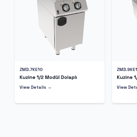
ZMD.7KE10
ZMD.9KE
Kuzine 1/2 Modül Dolaplı
Kuzine 1
View Details →
View Det