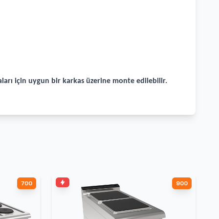
arı için uygun bir karkas üzerine monte edilebilir.
700
900