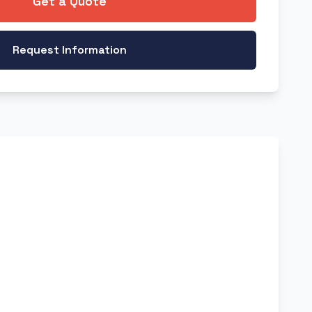
Get a Quote
Request Information