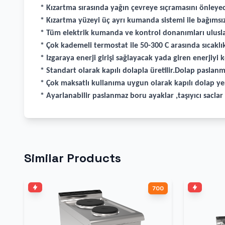
* Kızartma sırasında yağın çevreye sıçramasını önleye
* Kızartma yüzeyi üç ayrı kumanda sistemi ile bağımsız 
* Tüm elektrik kumanda ve kontrol donanımları ulusla
* Çok kademeli termostat ile 50-300 C arasında sıcakl
* Izgaraya enerji girişi sağlayacak yada giren enerjiy
* Standart olarak kapılı dolapla üretilir.Dolap paslanma
* Çok maksatlı kullanıma uygun olarak kapılı dolap yer
* Ayarlanabilir paslanmaz boru ayaklar ,taşıyıcı sacla
Similar Products
700