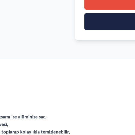
ksamı ise alüminize sac,
esi,
toplanıp kolaylıkla temizlenebilir,