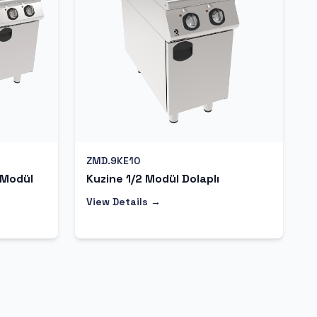
ZMD.9KE10
 Modül
Kuzine 1/2 Modül Dolaplı
View Details →