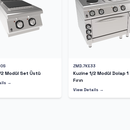
10S
ZMD.7KE33
/2 Modül Set Üstü
Kuzine 1/2 Modül Dolap 1
Fırın
ails →
View Details →