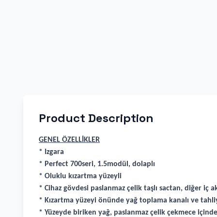
Product Description
GENEL ÖZELLİKLER
* Izgara
* Perfect 700seri, 1.5modül, dolaplı
* Oluklu kızartma yüzeyli
* Cihaz gövdesi paslanmaz çelik taşlı sactan, diğer iç a
* Kızartma yüzeyi önünde yağ toplama kanalı ve tahliy
* Yüzeyde biriken yağ, paslanmaz çelik çekmece içinde 