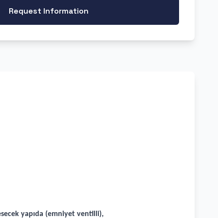
Request Information
secek yapıda (emniyet ventilli),