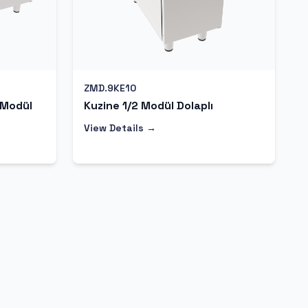
ZMD.9KE10
 Modül
Kuzine 1/2 Modül Dolaplı
View Details →