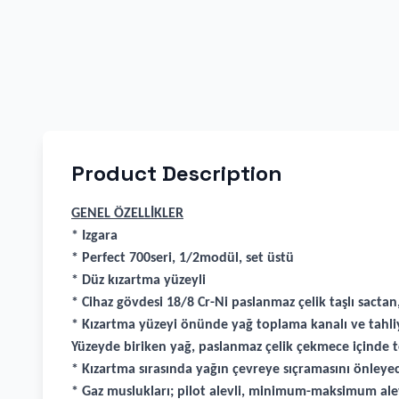
Product Description
GENEL ÖZELLİKLER
* Izgara
* Perfect 700seri, 1/2modül, set üstü
* Düz kızartma yüzeyli
* Cihaz gövdesi 18/8 Cr-Ni paslanmaz çelik taşlı sactan,
* Kızartma yüzeyi önünde yağ toplama kanalı ve tahliy
Yüzeyde biriken yağ, paslanmaz çelik çekmece içinde to
* Kızartma sırasında yağın çevreye sıçramasını önleye
* Gaz muslukları; pilot alevli, minimum-maksimum alev