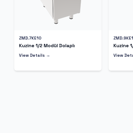
ZMD.7KE10
ZMD.9KE
Kuzine 1/2 Modül Dolaplı
Kuzine 1
View Details →
View Det