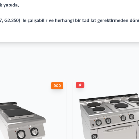
k yapıda,
, G2.350) ile çalışabilir ve herhangi bir tadilat gerektirmeden dön
900