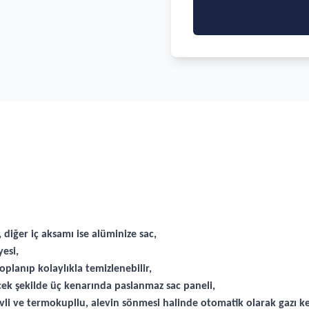
 diğer iç aksamı ise alüminize sac,
esi,
planıp kolaylıkla temizlenebilir,
cek şekilde üç kenarında paslanmaz sac paneli,
li ve termokupllu, alevin sönmesi halinde otomatik olarak gazı ke