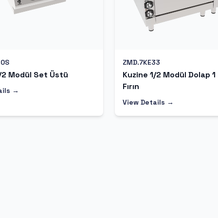
10S
ZMD.7KE33
/2 Modül Set Üstü
Kuzine 1/2 Modül Dolap 1
Fırın
ails →
View Details →