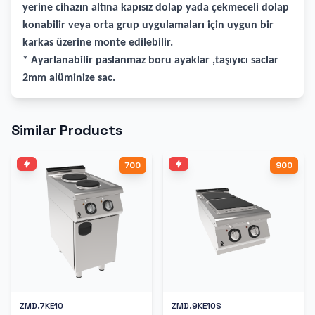
yerine cihazın altına kapısız dolap yada çekmeceli dolap
konabilir veya orta grup uygulamaları için uygun bir
karkas üzerine monte edilebilir.
* Ayarlanabilir paslanmaz boru ayaklar ,taşıyıcı saclar
2mm alüminize sac.
Similar Products
700
900
ZMD.7KE10
ZMD.9KE10S