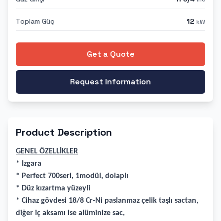
Toplam Güç
12
kW
Get a Quote
Request Information
Product Description
GENEL ÖZELLİKLER
* Izgara
* Perfect 700seri, 1modül, dolaplı
* Düz kızartma yüzeyli
* Cihaz gövdesi 18/8 Cr-Ni paslanmaz çelik taşlı sactan,
diğer iç aksamı ise alüminize sac,