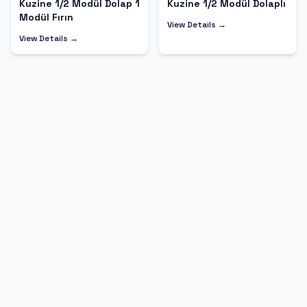
Kuzine 1/2 Modül Dolap 1
Kuzine 1/2 Modül Dolaplı
Modül Fırın
View Details →
View Details →