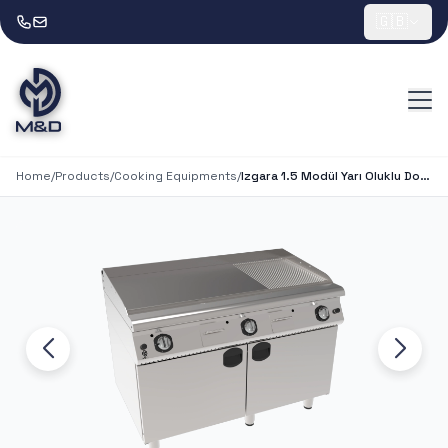
🇬🇧
Home
/
Products
/
Cooking Equipments
/
Izgara 1.5 Modül Yarı Oluklu Dolaplı