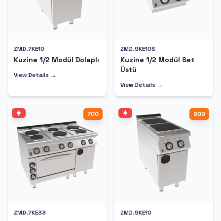
ZMD.7KE10
ZMD.9KE10S
Kuzine 1/2 Modül Dolaplı
Kuzine 1/2 Modül Set
Üstü
View Details →
View Details →
700
900
ZMD.7KE33
ZMD.9KE10