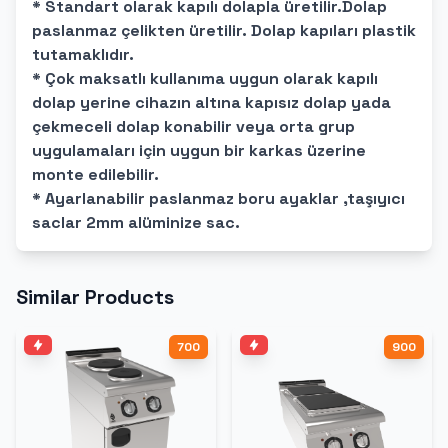
* Standart olarak kapılı dolapla üretilir.Dolap
paslanmaz çelikten üretilir. Dolap kapıları plastik
tutamaklıdır.
* Çok maksatlı kullanıma uygun olarak kapılı
dolap yerine cihazın altına kapısız dolap yada
çekmeceli dolap konabilir veya orta grup
uygulamaları için uygun bir karkas üzerine
monte edilebilir.
* Ayarlanabilir paslanmaz boru ayaklar ,taşıyıcı
saclar 2mm alüminize sac.
Similar Products
700
900