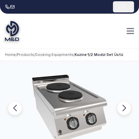
🇬🇧
Home
/
Products
/
Cooking Equipments
/
Kuzine 1/2 Modül Set Üstü