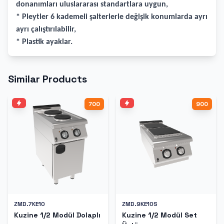
donanımları uluslararası standartlara uygun,
* Pleytler 6 kademeli şalterlerle değişik konumlarda ayrı
ayrı çalıştırılabilir,
* Plastik ayaklar.
Similar Products
700
900
ZMD.7KE10
ZMD.9KE10S
Kuzine 1/2 Modül Dolaplı
Kuzine 1/2 Modül Set