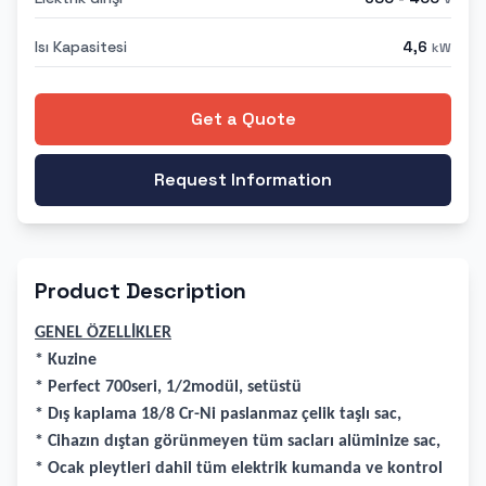
Isı Kapasitesi
4,6
kW
Get a Quote
Request Information
Product Description
GENEL ÖZELLİKLER
* Kuzine
* Perfect 700seri, 1/2modül, setüstü
* Dış kaplama 18/8 Cr-Ni paslanmaz çelik taşlı sac,
* Cihazın dıştan görünmeyen tüm sacları alüminize sac,
* Ocak pleytleri dahil tüm elektrik kumanda ve kontrol