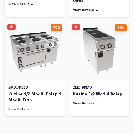
Üstü
View Details →
View Details →
700
900
ZMD.7KE33
ZMD.9KE10
Kuzine 1/2 Modül Dolap 1
Kuzine 1/2 Modül Dolaplı
Modül Fırın
View Details →
View Details →