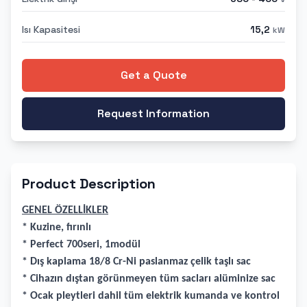
Isı Kapasitesi
15,2
kW
Get a Quote
Request Information
Product Description
GENEL ÖZELLİKLER
* Kuzine, fırınlı
* Perfect 700seri, 1modül
* Dış kaplama 18/8 Cr-Ni paslanmaz çelik taşlı sac
* Cihazın dıştan görünmeyen tüm sacları alüminize sac
* Ocak pleytleri dahil tüm elektrik kumanda ve kontrol