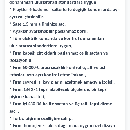
donanımları uluslararası standartlara uygun
* Pleytler 6 kademeli şalterlerle değişik konumlarda ayrı
ayrı çalıştırılabilir.
* Şase 1,5 mm alüminize sac,
* Ayaklar ayarlanabilir paslanmaz boru,
* Tüm elektrik kumanda ve kontrol donanımları
uluslararası standartlara uygun,
* Fırın kapağı çift cidarlı paslanmaz çelik sactan ve
izolasyonlu,
* Fırın 50-300°C arası sıcaklık kontrollü, alt ve üst
ısıtıcıları ayrı ayrı kontrol etme imkanı,
* Fırın çevresi ısı kayıplarını azaltmak amacıyla izoleli,
* Fırın, GN 2/1 tepsi alabilecek ölçülerde, bir tepsi
pişirme kapasiteli,
* Fırın içi 430 BA kalite sactan ve üç raflı tepsi dizme
saclı,
* Turbo pişirme özelliğine sahip,
* Fırın, homojen sıcaklık dağılımına uygun özel dizayn