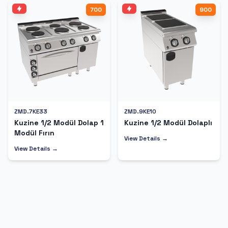
700
900
ZMD.7KE33
ZMD.9KE10
Kuzine 1/2 Modül Dolap 1
Kuzine 1/2 Modül Dolaplı
Modül Fırın
View Details →
View Details →