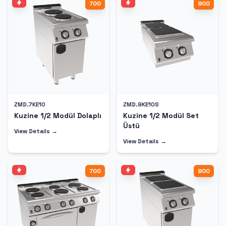
700
900
ZMD.7KE10
ZMD.9KE10S
Kuzine 1/2 Modül Dolaplı
Kuzine 1/2 Modül Set
Üstü
View Details →
View Details →
700
900