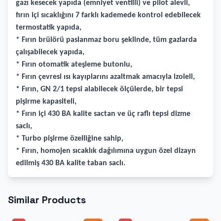
gazı kesecek yapıda (emniyet ventilli) ve pilot alevli,
fırın içi sıcaklığını 7 farklı kademede kontrol edebilecek
termostatik yapıda,
* Fırın brülörü paslanmaz boru şeklinde, tüm gazlarda
çalışabilecek yapıda,
* Fırın otomatik ateşleme butonlu,
* Fırın çevresi ısı kayıplarını azaltmak amacıyla izoleli,
* Fırın, GN 2/1 tepsi alabilecek ölçülerde, bir tepsi
pişirme kapasiteli,
* Fırın içi 430 BA kalite sactan ve üç raflı tepsi dizme
saclı,
* Turbo pişirme özelliğine sahip,
* Fırın, homojen sıcaklık dağılımına uygun özel dizayn
edilmiş 430 BA kalite taban saclı.
Similar Products