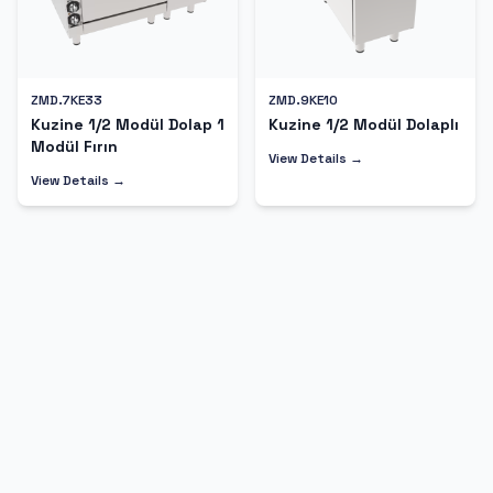
ZMD.7KE33
ZMD.9KE10
Kuzine 1/2 Modül Dolap 1
Kuzine 1/2 Modül Dolaplı
Modül Fırın
View Details →
View Details →