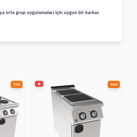
eya orta grup uygulamaları için uygun bir karkas
700
900