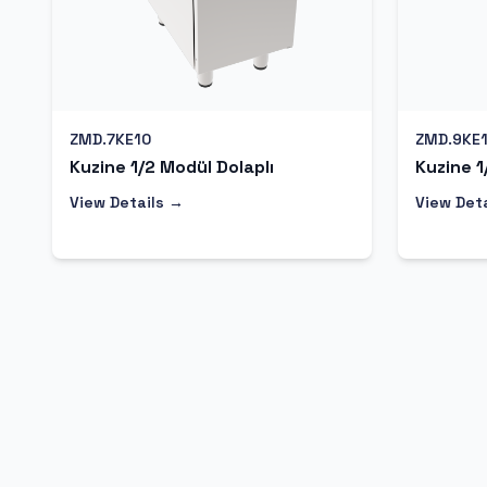
ZMD.7KE10
ZMD.9KE
Kuzine 1/2 Modül Dolaplı
Kuzine 1
View Details →
View Det