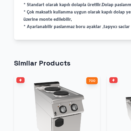
* Standart olarak kapılı dolapla üretilir.Dolap paslanma
* Çok maksatlı kullanıma uygun olarak kapılı dolap ye
üzerine monte edilebilir,
* Ayarlanabilir paslanmaz boru ayaklar ,taşıyıcı sacla
Similar Products
700