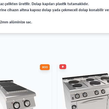
z çelikten üretilir. Dolap kapıları plastik tutamaklıdır.
rine cihazın altına kapısız dolap yada çekmeceli dolap konabilir v
r 2mm alüminize sac.
900