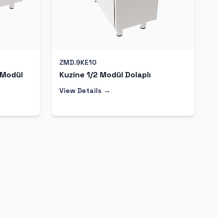
ZMD.9KE10
 Modül
Kuzine 1/2 Modül Dolaplı
View Details →