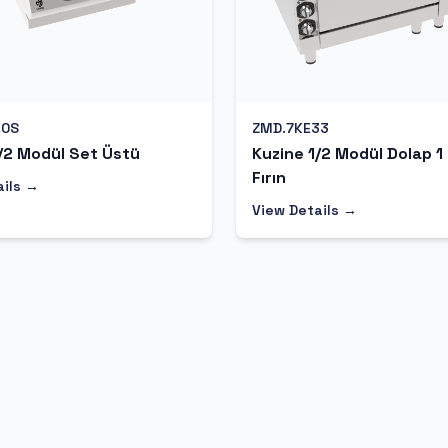
10S
ZMD.7KE33
/2 Modül Set Üstü
Kuzine 1/2 Modül Dolap 1
Fırın
ails →
View Details →