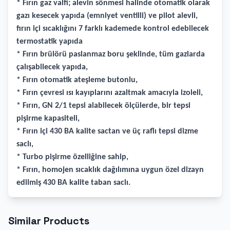
* Fırın gaz valfi; alevin sönmesi halinde otomatik olarak
gazı kesecek yapıda (emniyet ventilli) ve pilot alevli,
fırın içi sıcaklığını 7 farklı kademede kontrol edebilecek
termostatik yapıda
* Fırın brülörü paslanmaz boru şeklinde, tüm gazlarda
çalışabilecek yapıda,
* Fırın otomatik ateşleme butonlu,
* Fırın çevresi ısı kayıplarını azaltmak amacıyla izoleli,
* Fırın, GN 2/1 tepsi alabilecek ölçülerde, bir tepsi
pişirme kapasiteli,
* Fırın içi 430 BA kalite sactan ve üç raflı tepsi dizme
saclı,
* Turbo pişirme özelliğine sahip,
* Fırın, homojen sıcaklık dağılımına uygun özel dizayn
edilmiş 430 BA kalite taban saclı.
Similar Products