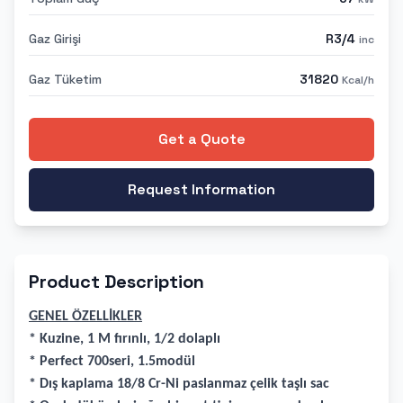
Gaz Girişi
R3/4
inc
Gaz Tüketim
31820
Kcal/h
Get a Quote
Request Information
Product Description
GENEL ÖZELLİKLER
* Kuzine, 1 M fırınlı, 1/2 dolaplı
* Perfect 700seri, 1.5modül
* Dış kaplama 18/8 Cr-Ni paslanmaz çelik taşlı sac