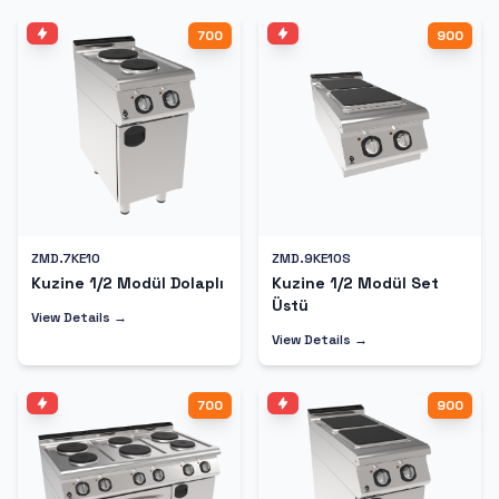
700
900
ZMD.7KE10
ZMD.9KE10S
Kuzine 1/2 Modül Dolaplı
Kuzine 1/2 Modül Set
Üstü
View Details →
View Details →
700
900