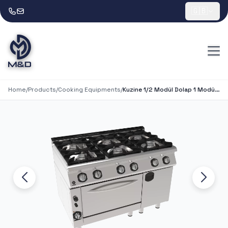
🇬🇧
Home
/
Products
/
Cooking Equipments
/
Kuzine 1/2 Modül Dolap 1 Modül Fırın