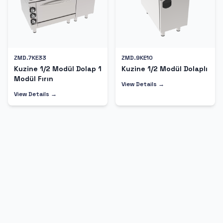
ZMD.7KE33
ZMD.9KE10
Kuzine 1/2 Modül Dolap 1
Kuzine 1/2 Modül Dolaplı
Modül Fırın
View Details →
View Details →