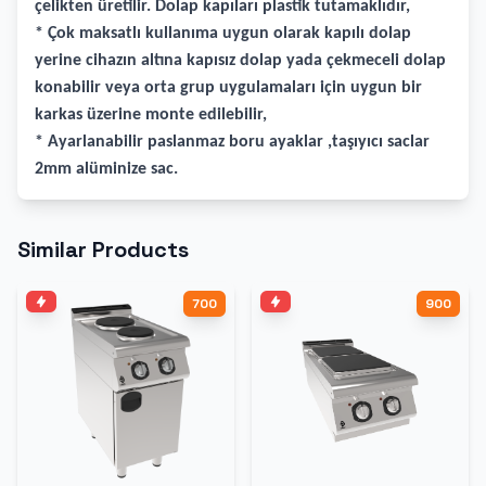
çelikten üretilir. Dolap kapıları plastik tutamaklıdır,
* Çok maksatlı kullanıma uygun olarak kapılı dolap
yerine cihazın altına kapısız dolap yada çekmeceli dolap
konabilir veya orta grup uygulamaları için uygun bir
karkas üzerine monte edilebilir,
* Ayarlanabilir paslanmaz boru ayaklar ,taşıyıcı saclar
2mm alüminize sac.
Similar Products
700
900