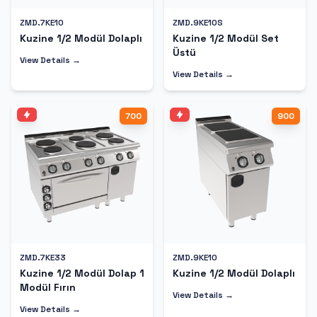
ZMD.7KE10
ZMD.9KE10S
Kuzine 1/2 Modül Dolaplı
Kuzine 1/2 Modül Set
Üstü
View Details →
View Details →
700
900
ZMD.7KE33
ZMD.9KE10
Kuzine 1/2 Modül Dolap 1
Kuzine 1/2 Modül Dolaplı
Modül Fırın
View Details →
View Details →