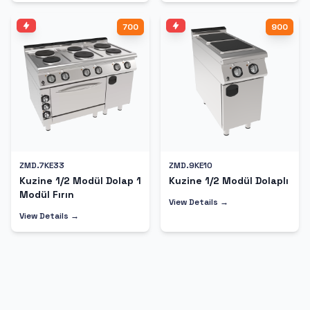
700
900
ZMD.7KE33
ZMD.9KE10
Kuzine 1/2 Modül Dolap 1
Kuzine 1/2 Modül Dolaplı
Modül Fırın
View Details →
View Details →