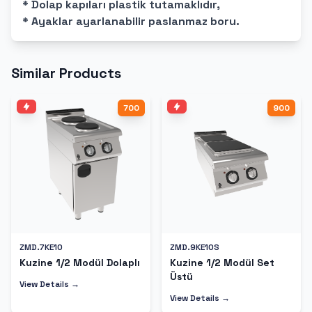
* Dolap kapıları plastik tutamaklıdır,
* Ayaklar ayarlanabilir paslanmaz boru.
Similar Products
700
900
ZMD.7KE10
ZMD.9KE10S
Kuzine 1/2 Modül Dolaplı
Kuzine 1/2 Modül Set
Üstü
View Details →
View Details →