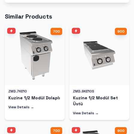
Similar Products
700
900
ZMD.7KE10
ZMD.9KE10S
Kuzine 1/2 Modül Dolaplı
Kuzine 1/2 Modül Set
Üstü
View Details →
View Details →
700
900