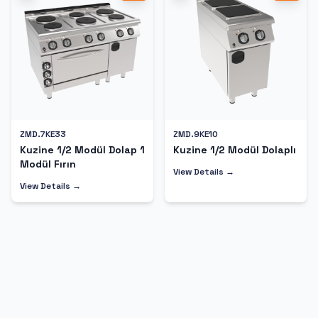
ZMD.7KE33
ZMD.9KE10
Kuzine 1/2 Modül Dolap 1
Kuzine 1/2 Modül Dolaplı
Modül Fırın
View Details →
View Details →