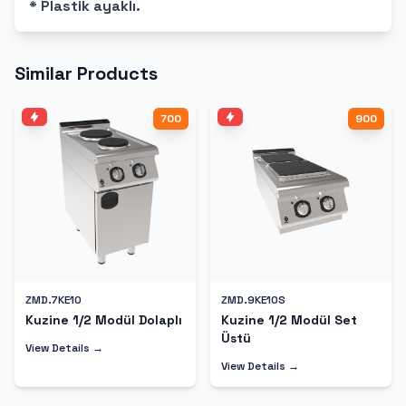
* Plastik ayaklı.
Similar Products
700
900
ZMD.7KE10
ZMD.9KE10S
Kuzine 1/2 Modül Dolaplı
Kuzine 1/2 Modül Set
Üstü
View Details →
View Details →