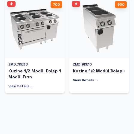
700
900
ZMD.7KE33
ZMD.9KE10
Kuzine 1/2 Modül Dolap 1
Kuzine 1/2 Modül Dolaplı
Modül Fırın
View Details →
View Details →