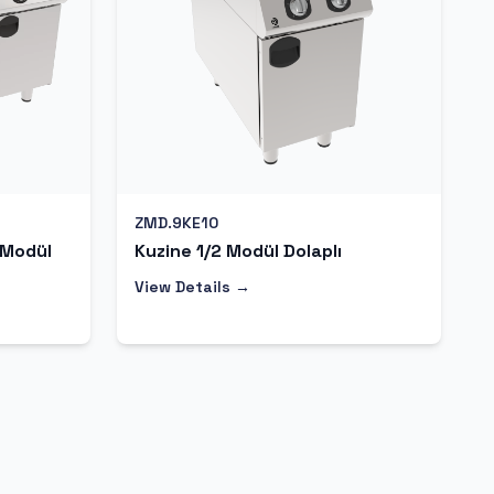
ZMD.9KE10
 Modül
Kuzine 1/2 Modül Dolaplı
View Details →