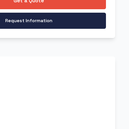
Get a Quote
Request Information