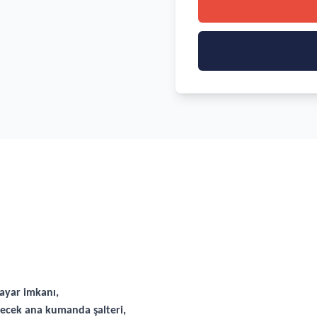
 ayar imkanı,
esecek ana kumanda şalteri,