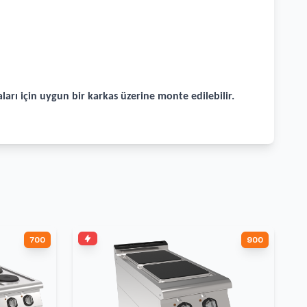
arı için uygun bir karkas üzerine monte edilebilir.
700
900