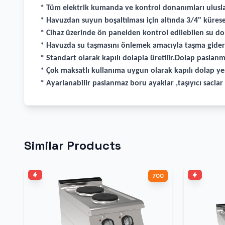
* Tüm elektrik kumanda ve kontrol donanımları ulusla
* Havuzdan suyun boşaltılması için altında 3/4" kürese
* Cihaz üzerinde ön panelden kontrol edilebilen su 
* Havuzda su taşmasını önlemek amacıyla taşma gider 
* Standart olarak kapılı dolapla üretilir.Dolap paslanma
* Çok maksatlı kullanıma uygun olarak kapılı dolap yer
* Ayarlanabilir paslanmaz boru ayaklar ,taşıyıcı sacla
Similar Products
700