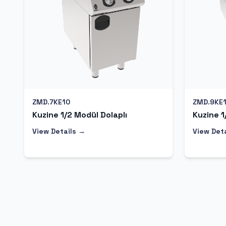
ZMD.7KE10
ZMD.9KE
Kuzine 1/2 Modül Dolaplı
Kuzine 1
View Details →
View Det