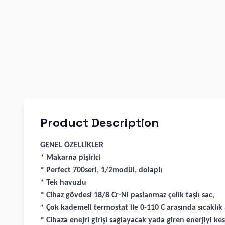
Product Description
GENEL ÖZELLİKLER
* Makarna pişirici
* Perfect 700seri, 1/2modül, dolaplı
* Tek havuzlu
* Cihaz gövdesi 18/8 Cr-Ni paslanmaz çelik taşlı sac,
* Çok kademeli termostat ile 0-110 C arasında sıcaklık
* Cihaza enejri girişi sağlayacak yada giren enerjiyi k