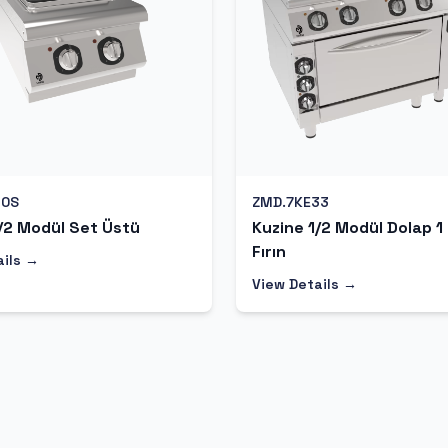
10S
ZMD.7KE33
/2 Modül Set Üstü
Kuzine 1/2 Modül Dolap 1
Fırın
ails →
View Details →