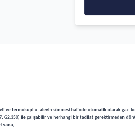
li ve termokupllu, alevin sönmesi halinde otomatik olarak gazı ke
7, G2.350) ile çalışabilir ve herhangi bir tadilat gerektirmeden dö
l vana,