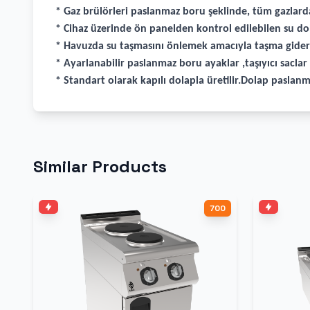
* Gaz brülörleri paslanmaz boru şeklinde, tüm gazlarda
* Cihaz üzerinde ön panelden kontrol edilebilen su 
* Havuzda su taşmasını önlemek amacıyla taşma gider 
* Ayarlanabilir paslanmaz boru ayaklar ,taşıyıcı sacla
* Standart olarak kapılı dolapla üretilir.Dolap paslanma
Similar Products
700