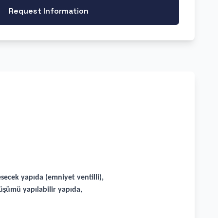
Request Information
secek yapıda (emniyet ventilli),
nüşümü yapılabilir yapıda,