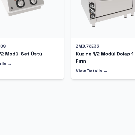
10S
ZMD.7KE33
/2 Modül Set Üstü
Kuzine 1/2 Modül Dolap 1
Fırın
ails →
View Details →