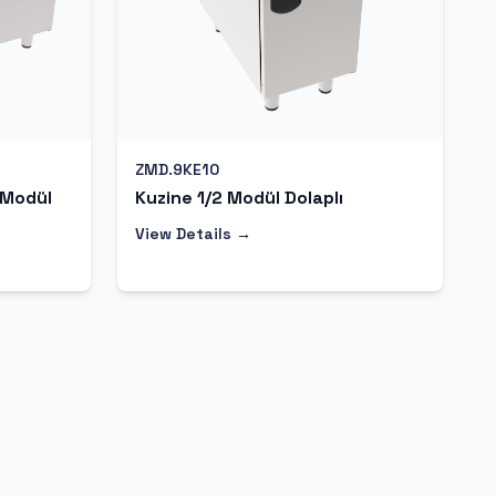
ZMD.9KE10
 Modül
Kuzine 1/2 Modül Dolaplı
View Details →