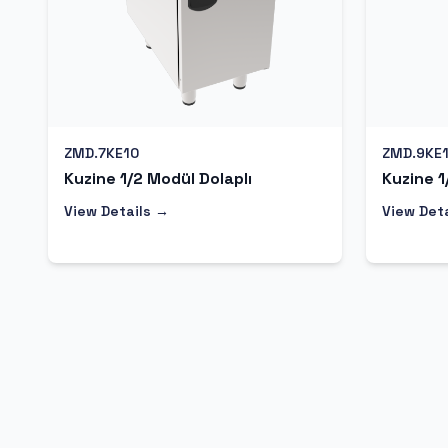
ZMD.7KE10
ZMD.9KE
Kuzine 1/2 Modül Dolaplı
Kuzine 1
View Details →
View Det